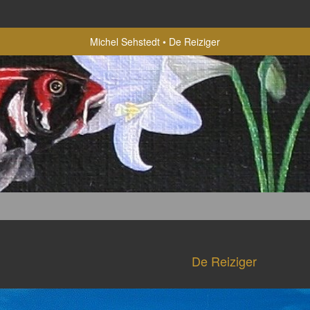
Michel Sehstedt
De Reiziger
De Reiziger