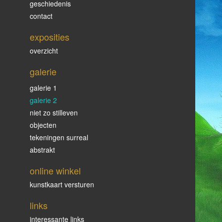
geschiedenis
contact
exposities
overzicht
galerie
galerie 1
galerie 2
niet zo stilleven
objecten
tekeningen surreal
abstrakt
online winkel
kunstkaart versturen
links
interessante links