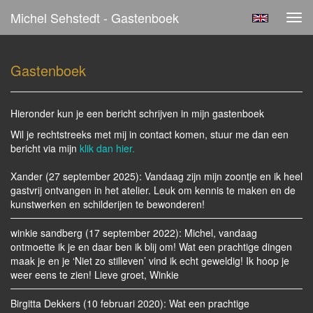
Michel Sehstedt - Gastenboek
Tog
navi
Gastenboek
Hieronder kun je een bericht schrijven in mijn gastenboek
Wil je rechtstreeks met mij in contact komen, stuur me dan een
bericht via mijn
klik dan hier.
Xander (27 september 2025): Vandaag zijn mijn zoontje en ik heel
gastvrij ontvangen in het atelier. Leuk om kennis te maken en de
kunstwerken en schilderijen te bewonderen!
winkie sandberg (17 september 2022): Michel, vandaag
ontmoette ik je en daar ben ik blij om! Wat een prachtige dingen
maak je en je ‘Niet zo stilleven’ vind ik echt geweldig! Ik hoop je
weer eens te zien! Lieve groet, Winkie
Birgitta Dekkers (10 februari 2020): Wat een prachtige