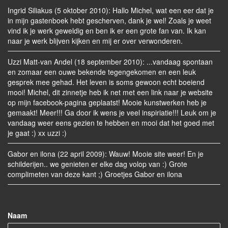
Ingrid Siliakus (5 oktober 2010): Hallo Michel, wat een eer dat je
in mijn gastenboek hebt gescherven, dank je wel! Zoals je weet
vind ik je werk geweldig en ben ik er een grote fan van. Ik kan
naar je werk blijven kijken en mij er over verwonderen.
Uzzi Matt-van Andel (18 september 2010): ‎...vandaag spontaan
en zomaar een ouwe bekende tegengekomen en een leuk
gesprek mee gehad. Het leven is soms gewoon echt boeiend
mooi! Michel, dit zinnetje heb ik net met een link naar je website
op mijn facebook-pagina geplaatst! Mooie kunstwerken heb je
gemaakt! Meer!!! Ga door ik wens je veel inspiriatie!!! Leuk om je
vandaag weer eens gezien te hebben en mooi dat het goed met
je gaat :) xx uzzi :)
Gabor en ilona (22 april 2009): Wauw! Mooie site weer! En je
schilderijen.. we genieten er elke dag volop van :) Grote
complimeten van deze kant ;) Groetjes Gabor en ilona
Naam