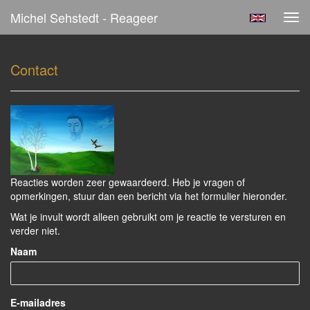
Michel Sehstedt - Reageer
Tog
navi
Contact
Reacties worden zeer gewaardeerd. Heb je vragen of
opmerkingen, stuur dan een bericht via het formulier hieronder.
Wat je invult wordt alleen gebruikt om je reactie te versturen en
verder niet.
Naam
E-mailadres