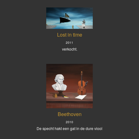
Lost in time
2011
verkocht.
Beethoven
2010
De specht hakt een gat in de dure viool