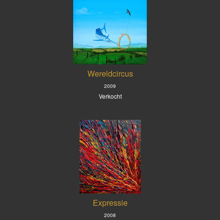
Wereldcircus
2009
Verkocht
Expressie
2008