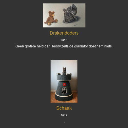
Drakendoders
2016
Geen grotere held dan Teddy,zelfs de gladiator doet hem niets.
Schaak
2014
.