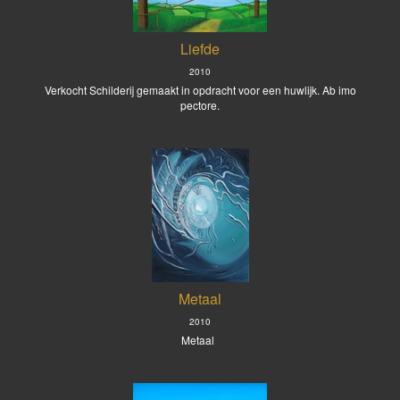
Liefde
2010
Verkocht Schilderij gemaakt in opdracht voor een huwlijk. Ab imo
pectore.
Metaal
2010
Metaal