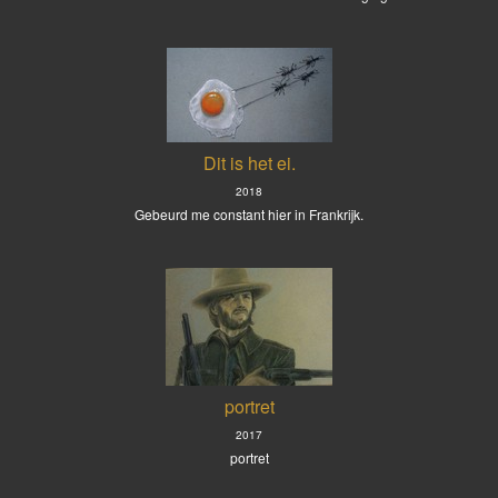
Dit is het ei.
2018
Gebeurd me constant hier in Frankrijk.
portret
2017
portret