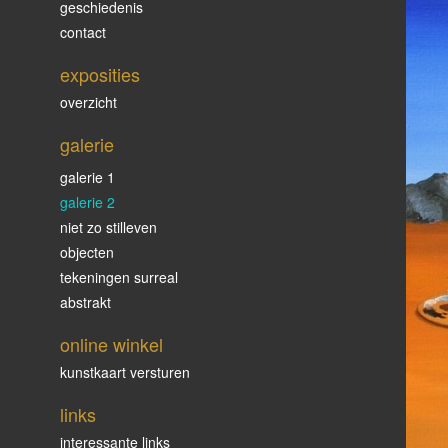
geschiedenis
contact
exposities
overzicht
galerie
galerie 1
galerie 2
niet zo stilleven
objecten
tekeningen surreal
abstrakt
online winkel
kunstkaart versturen
links
interessante links