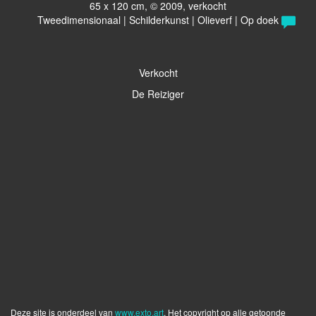
65 x 120 cm, © 2009, verkocht
Tweedimensionaal | Schilderkunst | Olieverf | Op doek
Verkocht
De Reiziger
Deze site is onderdeel van
www.exto.art
. Het copyright op alle getoonde