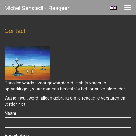
Michel Sehstedt - Reageer
Tog
navi
Contact
Reacties worden zeer gewaardeerd. Heb je vragen of
opmerkingen, stuur dan een bericht via het formulier hieronder.
Wat je invult wordt alleen gebruikt om je reactie te versturen en
verder niet.
Naam
E-mailadres