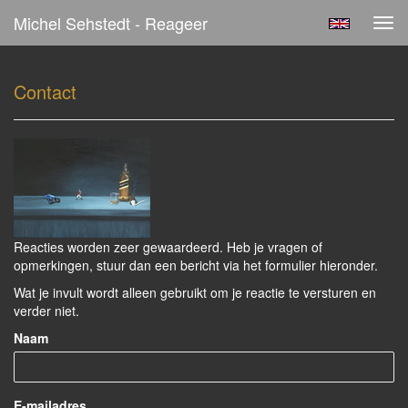
Michel Sehstedt - Reageer
Tog
navi
Contact
Reacties worden zeer gewaardeerd. Heb je vragen of
opmerkingen, stuur dan een bericht via het formulier hieronder.
Wat je invult wordt alleen gebruikt om je reactie te versturen en
verder niet.
Naam
E-mailadres