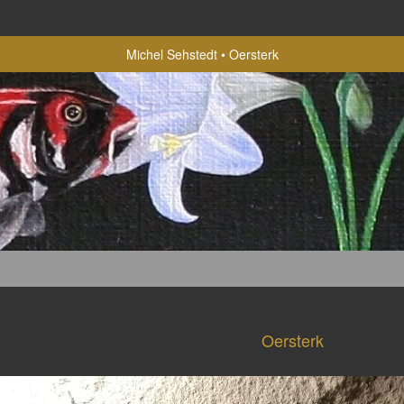
Michel Sehstedt
Oersterk
Oersterk