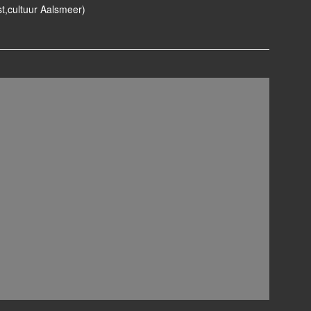
st,cultuur Aalsmeer)