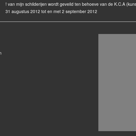
! van mijn schilderijen wordt geveild ten behoeve van de K.C.A (kun
31 augustus 2012 tot en met 2 september 2012
n